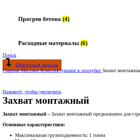
Прогрев бетона
(4)
Расходные материалы
(6)
Поиск
Обратный звонок
Главная
Магазин
Комплектующие к опалубке
Захват монтажн
Нажмите, чтобы увеличить
Захват монтажный
Захват монтажный –
Захват монтажный предназначен для ст
Основные характеристики:
Максимальная грузоподъемность: 1 тонна