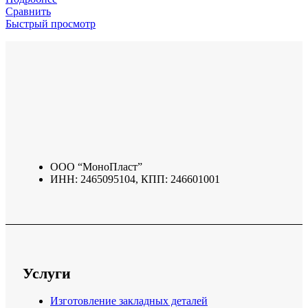
Сравнить
Быстрый просмотр
ООО “МоноПласт”
ИНН: 2465095104, КПП: 246601001
Услуги
Изготовление закладных деталей