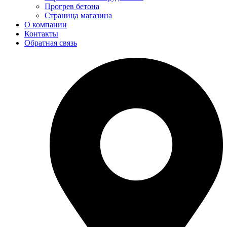
Прогрев бетона
Страница магазина
О компании
Контакты
Обратная связь