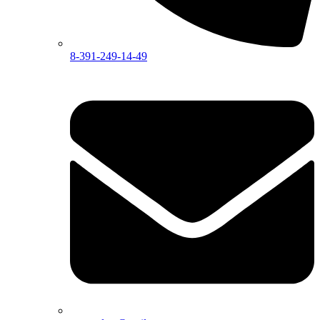
8-391-249-14-49